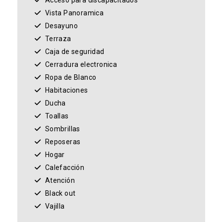
Acceso para discapacitados
Vista Panoramica
Desayuno
Terraza
Caja de seguridad
Cerradura electronica
Ropa de Blanco
Habitaciones
Ducha
Toallas
Sombrillas
Reposeras
Hogar
Calefacción
Atención
Black out
Vajilla