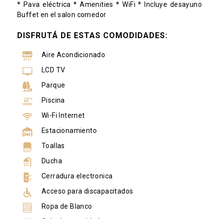
* Pava eléctrica * Amenities * WiFi * Incluye desayuno
Buffet en el salon comedor
DISFRUTÁ DE ESTAS COMODIDADES:
Aire Acondicionado
LCD TV
Parque
Piscina
Wi-Fi Internet
Estacionamiento
Toallas
Ducha
Cerradura electronica
Acceso para discapacitados
Ropa de Blanco